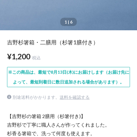
1
| 6
吉野杉箸箱・二膳用（杉箸1膳付き）
¥1,200
税込
※この商品は、最短で8月13日(木)にお届けします（お届け先に
よって、最短到着日に数日追加される場合があります）。
別途送料がかかります。
送料を確認する
【吉野杉の箸箱 2膳用（杉箸付き)】
吉野杉で丁寧に職人さんが作ってくれました。
杉香る箸箱で、洗って何度も使えます。