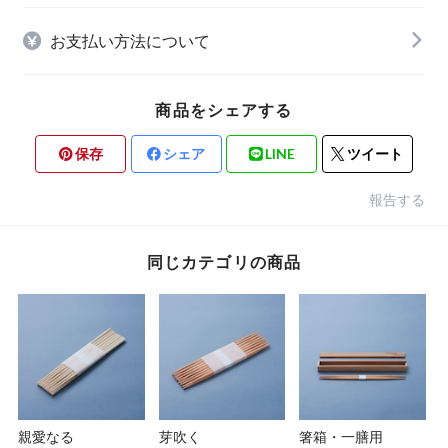
お支払い方法について
商品をシェアする
保存
シェア
LINE
ツイート
報告する
同じカテゴリの商品
親愛なる
芽吹く
箸箱・一膳用