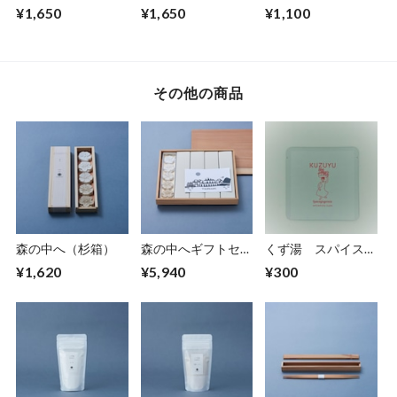
¥1,650
¥1,650
¥1,100
その他の商品
森の中へ（杉箱）
森の中へギフトセッ
くず湯 スパイスミ
ト（5箱セット・杉
ックスジンジャー
¥1,620
¥5,940
¥300
箱入り）
1回分