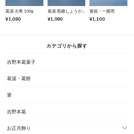
葛湯 古希 100g
葛湯 黒糖しょうが
箸箱・一膳用
100g
¥1,080
¥1,080
¥1,100
カテゴリから探す
吉野本葛菓子
葛湯・葛餅
箸
吉野本葛
お正月飾り