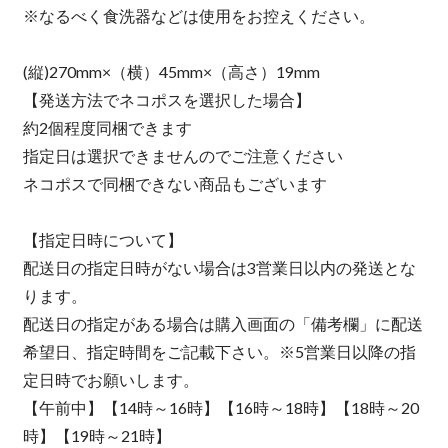
※なるべく食洗器などは使用をお控えください。
(縦)270mm×（横）45mm×（高さ）19mm
【発送方法でネコポスを選択した場合】
約2個程度同梱できます
指定日は選択できませんのでご注意ください
ネコポスで同梱できない商品もございます
【指定日時について】
配送日の指定日時がない場合は3営業日以内の発送とな
ります。
配送日の指定がある場合は購入画面の「備考欄」に配送
希望日、指定時間をご記載下さい。※5営業日以降の指
定日時でお願いします。
【午前中】【14時～16時】【16時～18時】【18時～20
時】【19時～21時】